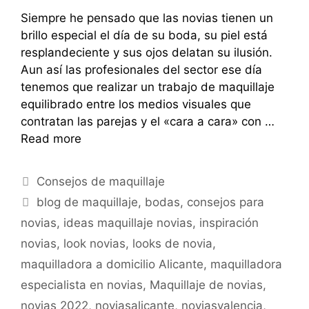
Siempre he pensado que las novias tienen un
brillo especial el día de su boda, su piel está
resplandeciente y sus ojos delatan su ilusión.
Aun así las profesionales del sector ese día
tenemos que realizar un trabajo de maquillaje
equilibrado entre los medios visuales que
contratan las parejas y el «cara a cara» con …
Read more
Consejos de maquillaje
blog de maquillaje
,
bodas
,
consejos para
novias
,
ideas maquillaje novias
,
inspiración
novias
,
look novias
,
looks de novia
,
maquilladora a domicilio Alicante
,
maquilladora
especialista en novias
,
Maquillaje de novias
,
novias 2022
,
noviasalicante
,
noviasvalencia
,