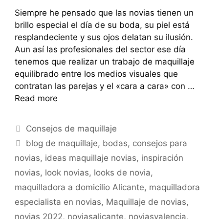
Siempre he pensado que las novias tienen un
brillo especial el día de su boda, su piel está
resplandeciente y sus ojos delatan su ilusión.
Aun así las profesionales del sector ese día
tenemos que realizar un trabajo de maquillaje
equilibrado entre los medios visuales que
contratan las parejas y el «cara a cara» con …
Read more
Consejos de maquillaje
blog de maquillaje
,
bodas
,
consejos para
novias
,
ideas maquillaje novias
,
inspiración
novias
,
look novias
,
looks de novia
,
maquilladora a domicilio Alicante
,
maquilladora
especialista en novias
,
Maquillaje de novias
,
novias 2022
,
noviasalicante
,
noviasvalencia
,