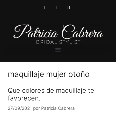
maquillaje mujer otoño
Que colores de maquillaje te
favorecen.
27/09/2021
por
Patricia Cabrera