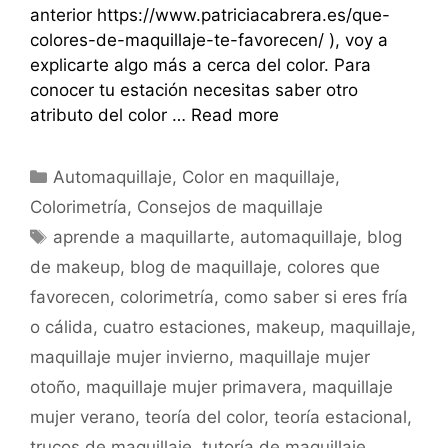
anterior https://www.patriciacabrera.es/que-
colores-de-maquillaje-te-favorecen/ ), voy a
explicarte algo más a cerca del color. Para
conocer tu estación necesitas saber otro
atributo del color …
Read more
Automaquillaje
,
Color en maquillaje
,
Colorimetría
,
Consejos de maquillaje
aprende a maquillarte
,
automaquillaje
,
blog
de makeup
,
blog de maquillaje
,
colores que
favorecen
,
colorimetría
,
como saber si eres fría
o cálida
,
cuatro estaciones
,
makeup
,
maquillaje
,
maquillaje mujer invierno
,
maquillaje mujer
otoño
,
maquillaje mujer primavera
,
maquillaje
mujer verano
,
teoría del color
,
teoría estacional
,
trucos de maquillaje
,
tutoría de maquillaje