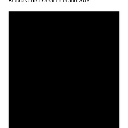
Brochas» de
L’Oreal
en el año 2015